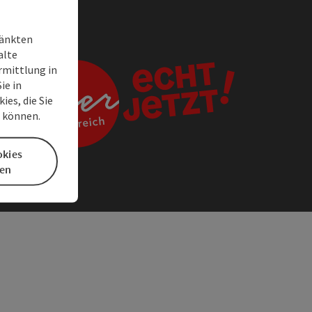
ränkten
alte
rmittlung in
ie in
es, die Sie
n können.
okies
en