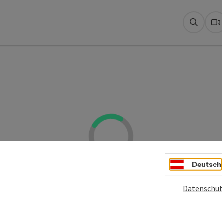
Suche
W
Deutsch
Datenschut