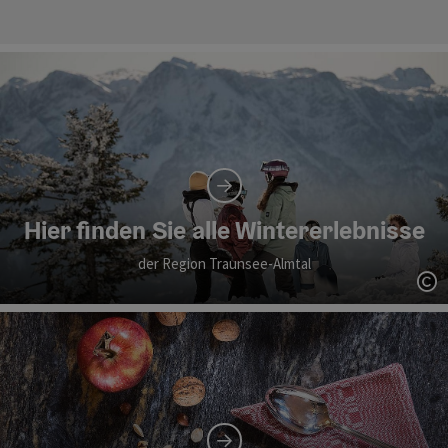
Hier finden Sie alle Wintererlebnisse
der Region Traunsee-Almtal
Co