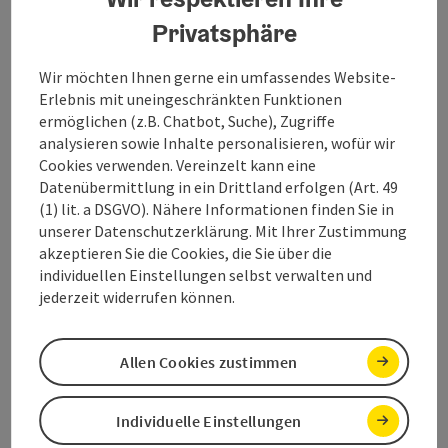
Privatsphäre
Wir möchten Ihnen gerne ein umfassendes Website-
Erlebnis mit uneingeschränkten Funktionen
ermöglichen (z.B. Chatbot, Suche), Zugriffe
analysieren sowie Inhalte personalisieren, wofür wir
Cookies verwenden. Vereinzelt kann eine
Datenübermittlung in ein Drittland erfolgen (Art. 49
(1) lit. a DSGVO). Nähere Informationen finden Sie in
unserer Datenschutzerklärung. Mit Ihrer Zustimmung
akzeptieren Sie die Cookies, die Sie über die
Naturvermittler
individuellen Einstellungen selbst verwalten und
jederzeit widerrufen können.
Copyri
Naturvermittler - Karte umdrehen
Allen Cookies zustimmen
Wander-Guides
Individuelle Einstellungen
Unsere Guides