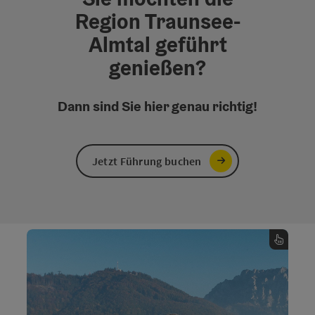
Region Traunsee-
Almtal geführt
genießen?
Dann sind Sie hier genau richtig!
Jetzt Führung buchen
Stadtführer | Austria Guide
Zu den Guides