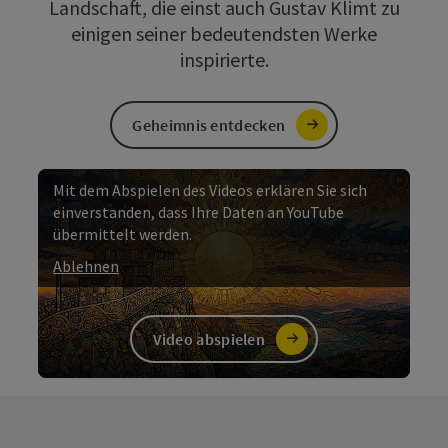
Landschaft, die einst auch Gustav Klimt zu
einigen seiner bedeutendsten Werke
inspirierte.
Geheimnis entdecken
Mit dem Abspielen des Videos erklären Sie sich
einverstanden, dass Ihre Daten an YouTube
übermittelt werden.
Ablehnen
Video abspielen
Video