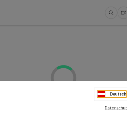
Suche
W
Deutsch
Datenschut