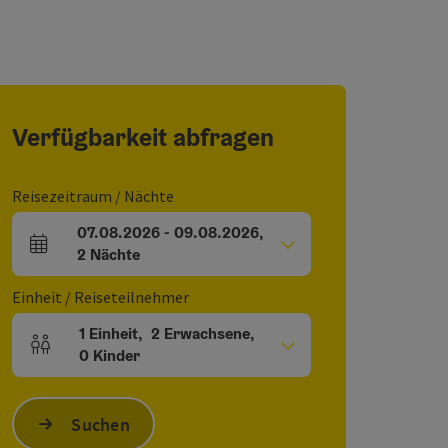
Verfügbarkeit abfragen
Reisezeitraum / Nächte
07.08.2026
-
09.08.2026
,
An- und Abreisefelder
2
Nächte
Einheit / Reiseteilnehmer
1
Einheit
,
2
Erwachsene
,
Einheitenanzahl und Personenfelder
0
Kinder
Suchen