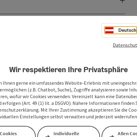
Deutsch
Datenschut
Wir respektieren Ihre Privatsphäre
 Ihnen gerne ein umfassendes Website-Erlebnis mit uneingesch
ermöglichen (z.B. Chatbot, Suche), Zugriffe analysieren sowie Inh
eren, wofür wir Cookies verwenden. Vereinzelt kann eine Datenübe
d erfolgen (Art. 49 (1) lit. a DSGVO). Nähere Informationen finden S
enschutzerklärung. Mit Ihrer Zustimmung akzeptieren Sie die Cooki
ividuellen Einstellungen selbst verwalten und jederzeit widerrufe
 Cookies
Individuelle
Allen Co