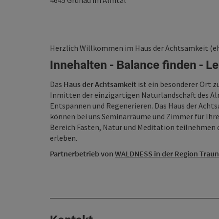
4645
Grünau im Almtal
Herzlich Willkommen im Haus der Achtsamkeit (e
Innehalten - Balance finden - 
Das
Haus der Achtsamkeit
ist ein besonderer Ort
Inmitten der einzigartigen Naturlandschaft des A
Entspannen und Regenerieren. Das Haus der Achts
können bei uns Seminarräume und Zimmer für Ihre
Bereich Fasten, Natur und Meditation teilnehmen o
erleben.
Partnerbetrieb von
WALDNESS in der Region Traun