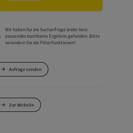
s öffnen
 Maps öffnen
Wir haben für die Suchanfrage leider kein
passendes buchbares Ergebnis gefunden. Bitte
verändern Sie die Filterfunktionen!
Anfrage senden
Zur Website