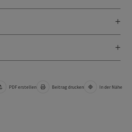
PDF erstellen
Beitrag drucken
In der Nähe