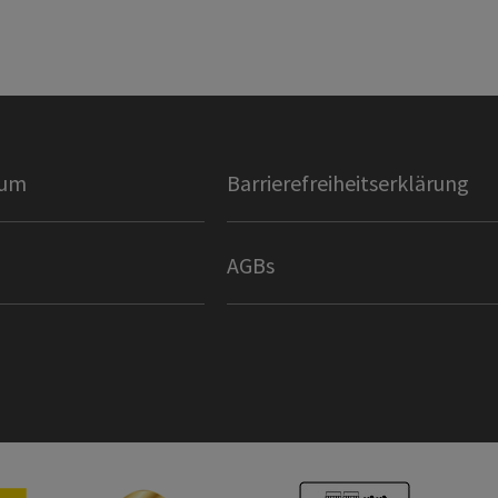
sum
Barrierefreiheitserklärung
AGBs