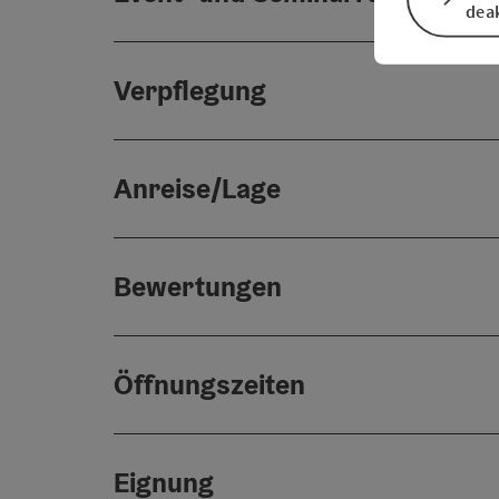
deak
Verpflegung
Anreise/Lage
Bewertungen
Öffnungszeiten
Eignung