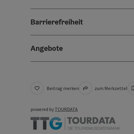
Barrierefreiheit
Angebote
Beitrag merken
zum Merkzettel
powered by
TOURDATA