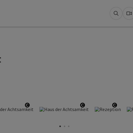
Suche
W
t
öffnen
Copyright öffnen
Copyright öffnen
Copyrig