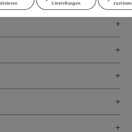
tivieren
Einstellungen
zustimm