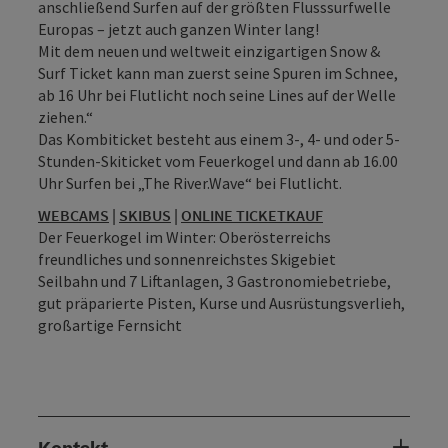
anschließend Surfen auf der größten Flusssurfwelle
Europas – jetzt auch ganzen Winter lang!
Mit dem neuen und weltweit einzigartigen Snow &
Surf Ticket kann man zuerst seine Spuren im Schnee,
ab 16 Uhr bei Flutlicht noch seine Lines auf der Welle
ziehen.“
Das Kombiticket besteht aus einem 3-, 4- und oder 5-
Stunden-Skiticket vom Feuerkogel und dann ab 16.00
Uhr Surfen bei „The River.Wave“ bei Flutlicht.
WEBCAMS
|
SKIBUS
|
ONLINE TICKETKAUF
Der Feuerkogel im Winter: Oberösterreichs
freundliches und sonnenreichstes Skigebiet
Seilbahn und 7 Liftanlagen, 3 Gastronomiebetriebe,
gut präparierte Pisten, Kurse und Ausrüstungsverlieh,
großartige Fernsicht
Kontakt