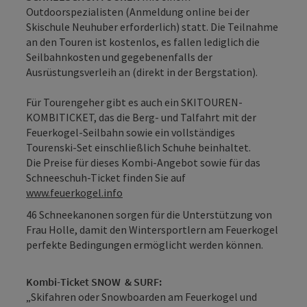
Outdoorspezialisten (Anmeldung online bei der
Skischule Neuhuber erforderlich) statt. Die Teilnahme
an den Touren ist kostenlos, es fallen lediglich die
Seilbahnkosten und gegebenenfalls der
Ausrüstungsverleih an (direkt in der Bergstation).
Für Tourengeher gibt es auch ein SKITOUREN-
KOMBITICKET, das die Berg- und Talfahrt mit der
Feuerkogel-Seilbahn sowie ein vollständiges
Tourenski-Set einschließlich Schuhe beinhaltet.
Die Preise für dieses Kombi-Angebot sowie für das
Schneeschuh-Ticket finden Sie auf
www.feuerkogel.info
46 Schneekanonen sorgen für die Unterstützung von
Frau Holle, damit den Wintersportlern am Feuerkogel
perfekte Bedingungen ermöglicht werden können.
Kombi-Ticket SNOW & SURF:
„Skifahren oder Snowboarden am Feuerkogel und