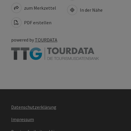
zum Merkzettel
In der Nähe
PDF erstellen
powered by
TOURDATA
Datenschutzerklärung
Impressum