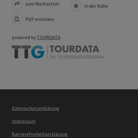
zum Merkzettel
In der Nähe
PDF erstellen
powered by
TOURDATA
Datenschutzerklärung
Impressum
Barrierefreiheitserklärung