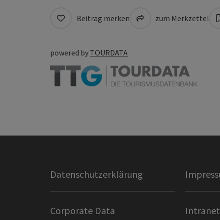
Beitrag merken
zum Merkzettel
powered by
TOURDATA
Datenschutzerklärung
Impres
Corporate Data
Intranet