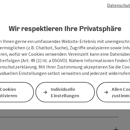
Datenschut
Wir respektieren Ihre Privatsphäre
 Ihnen gerne ein umfassendes Website-Erlebnis mit uneingesch
ermöglichen (z.B. Chatbot, Suche), Zugriffe analysieren sowie Inh
eren, wofür wir Cookies verwenden. Vereinzelt kann eine Datenübe
d erfolgen (Art. 49 (1) lit. a DSGVO). Nähere Informationen finden S
enschutzerklärung. Mit Ihrer Zustimmung akzeptieren Sie die Cooki
ividuellen Einstellungen selbst verwalten und jederzeit widerrufe
 Cookies
Individuelle
Allen Co
tivieren
Einstellungen
zustimm