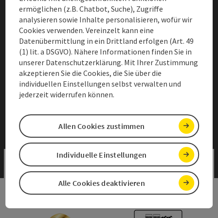
ermöglichen (z.B. Chatbot, Suche), Zugriffe
Impressum
analysieren sowie Inhalte personalisieren, wofür wir
Cookies verwenden. Vereinzelt kann eine
Barrierefreiheitserklärung
Datenübermittlung in ein Drittland erfolgen (Art. 49
(1) lit. a DSGVO). Nähere Informationen finden Sie in
Corporate Data
unserer Datenschutzerklärung. Mit Ihrer Zustimmung
akzeptieren Sie die Cookies, die Sie über die
Intranet
individuellen Einstellungen selbst verwalten und
AGBs
jederzeit widerrufen können.
Cookies anpassen
Allen Cookies zustimmen
Individuelle Einstellungen
Alle Cookies deaktivieren