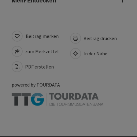
Mehr Entdecken
Beitrag merken
Beitrag drucken
zum Merkzettel
In der Nähe
PDF erstellen
powered by
TOURDATA