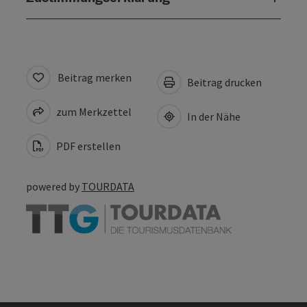
Beitrag merken
Beitrag drucken
zum Merkzettel
In der Nähe
PDF erstellen
powered by
TOURDATA