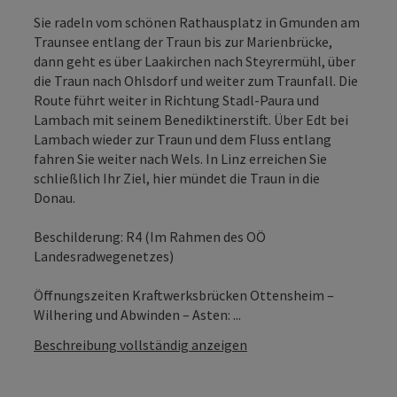
Sie radeln vom schönen Rathausplatz in Gmunden am
Traunsee entlang der Traun bis zur Marienbrücke,
dann geht es über Laakirchen nach Steyrermühl, über
die Traun nach Ohlsdorf und weiter zum Traunfall. Die
Route führt weiter in Richtung Stadl-Paura und
Lambach mit seinem Benediktinerstift. Über Edt bei
Lambach wieder zur Traun und dem Fluss entlang
fahren Sie weiter nach Wels. In Linz erreichen Sie
schließlich Ihr Ziel, hier mündet die Traun in die
Donau.
Beschilderung: R4 (Im Rahmen des OÖ
Landesradwegenetzes)
Öffnungszeiten Kraftwerksbrücken Ottensheim –
Wilhering und Abwinden – Asten: ...
Beschreibung vollständig anzeigen