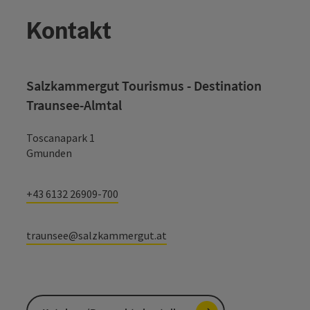
Kontakt
Salzkammergut Tourismus - Destination
Traunsee-Almtal
Toscanapark 1
Gmunden
+43 6132 26909-700
traunsee@salzkammergut.at