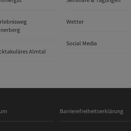
rlebnisweg
Wetter
nerberg
Social Media
ktakuläres Almtal
sum
Barrierefreiheitserklärung