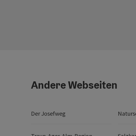
Andere Webseiten
Der Josefweg
Naturs
Traun-Ager-Alm-Region
Salzk