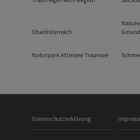
Nature
Oberösterreich
Gmund
Naturpark Attersee Traunsee
Schmec
Datenschutzerklärung
Impres