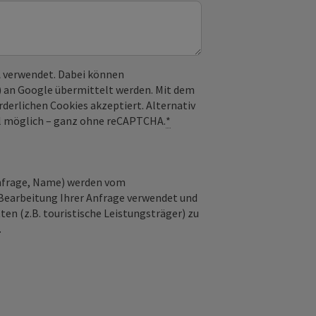
 verwendet. Dabei können
) an Google übermittelt werden. Mit dem
derlichen Cookies akzeptiert. Alternativ
il möglich – ganz ohne reCAPTCHA.
*
Anfrage, Name) werden vom
Bearbeitung Ihrer Anfrage verwendet und
en (z.B. touristische Leistungsträger) zu
.