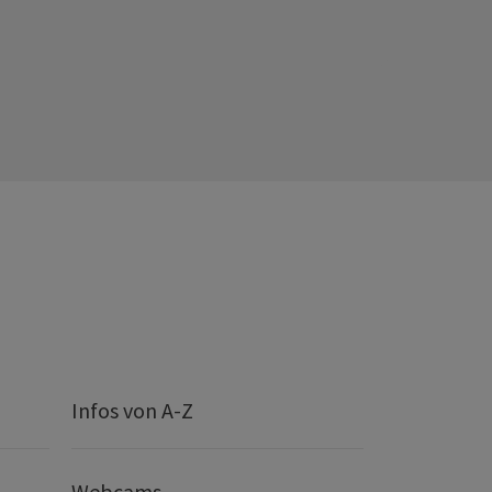
Infos von A-Z
Webcams