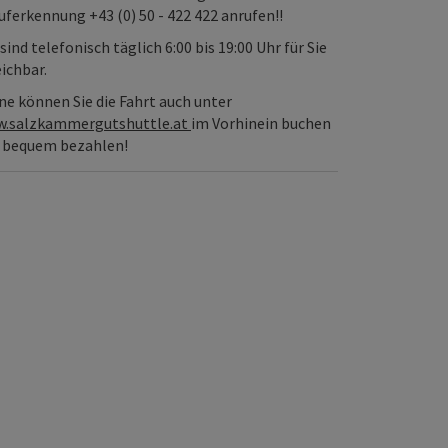
uferkennung +43 (0) 50 - 422 422 anrufen!!
sind telefonisch täglich 6:00 bis 19:00 Uhr für Sie
eichbar.
ne können Sie die Fahrt auch unter
.salzkammergutshuttle.at
im Vorhinein buchen
 bequem bezahlen!