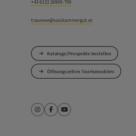
+43 6132 26909-700
traunsee@salzkammergut.at
Kataloge/Prospekte bestellen
Öffnungszeiten Tourismusbüro
Instagram
Facebook
YouTube