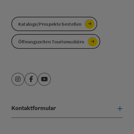
Kataloge/Prospekte bestellen
Öffnungszeiten Tourismusbüro
Instagram
Facebook
YouTube
Kontaktformular
Konta