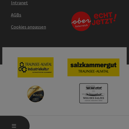
Intranet
AGBs
Cookies anpassen
HAUPTMENÜ ÖFFNEN
MENÜ