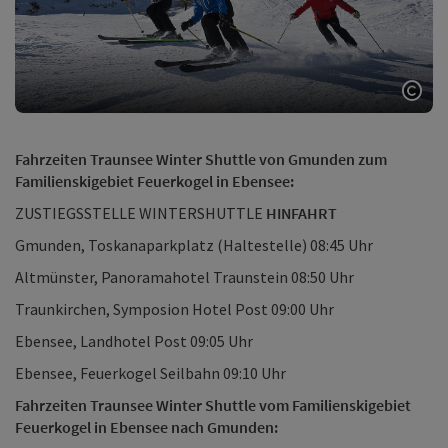
Copy
Fahrzeiten Traunsee Winter Shuttle von Gmunden zum
Familienskigebiet Feuerkogel in Ebensee:
ZUSTIEGSSTELLE WINTERSHUTTLE
HINFAHRT
Gmunden, Toskanaparkplatz (Haltestelle) 08:45 Uhr
Altmünster, Panoramahotel Traunstein 08:50 Uhr
Traunkirchen, Symposion Hotel Post 09:00 Uhr
Ebensee, Landhotel Post 09:05 Uhr
Ebensee, Feuerkogel Seilbahn 09:10 Uhr
Fahrzeiten Traunsee Winter Shuttle vom Familienskigebiet
Feuerkogel in Ebensee nach Gmunden: