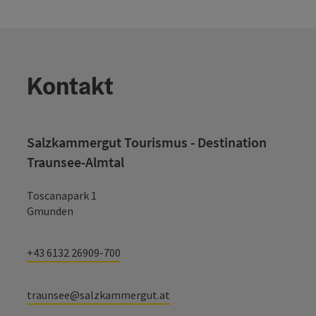
Kontakt
Salzkammergut Tourismus - Destination
Traunsee-Almtal
Toscanapark 1
Gmunden
+43 6132 26909-700
traunsee@salzkammergut.at