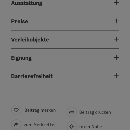
Ausstattung
Preise
Verleihobjekte
Eignung
Barrierefreiheit
Beitrag merken
Beitrag drucken
zum Merkzettel
In der Nähe