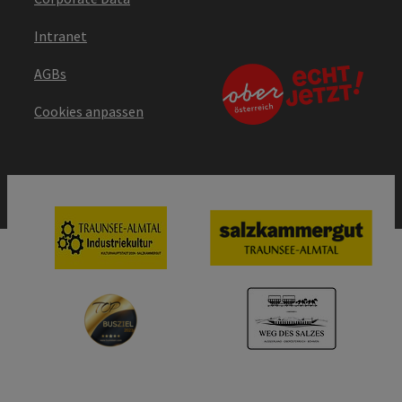
Intranet
AGBs
Cookies anpassen