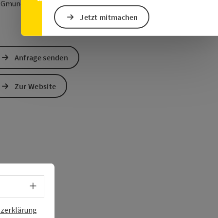
in Google Maps öffnen
in Apple Maps öffn
0
Gmunden
Jetzt mitmachen
Anfrage senden
Zur Website
Sprachwahl - Menü öffnen
zerklärung