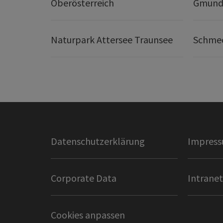
Oberösterreich
Gmund
Naturpark Attersee Traunsee
Schmec
Datenschutzerklärung
Impres
Corporate Data
Intranet
Cookies anpassen