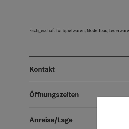
Fachgeschäft für Spielwaren, Modellbau,Lederwar
Kontakt
Öffnungszeiten
Anreise/Lage