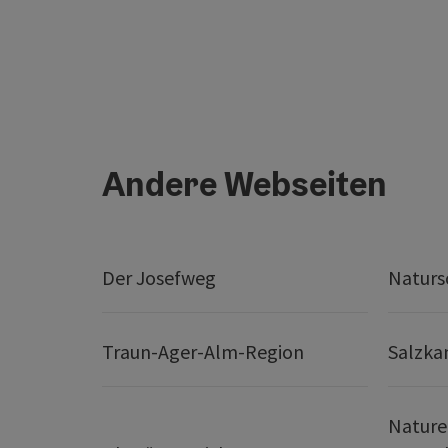
Andere Webseiten
Der Josefweg
Naturs
Traun-Ager-Alm-Region
Salzk
Nature