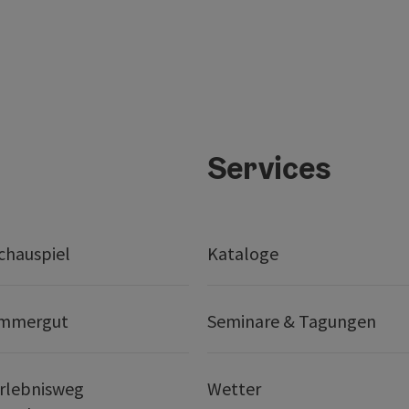
Services
chauspiel
Kataloge
ammergut
Seminare & Tagungen
rlebnisweg
Wetter