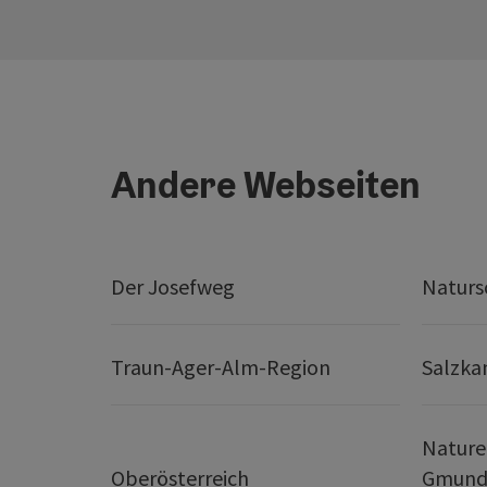
Andere Webseiten
Der Josefweg
Naturs
Traun-Ager-Alm-Region
Salzk
Nature
Oberösterreich
Gmund