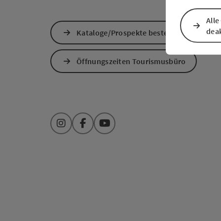
Alle
deak
Kataloge/Prospekte bestellen
Öffnungszeiten Tourismusbüro
Instagram
Facebook
YouTube