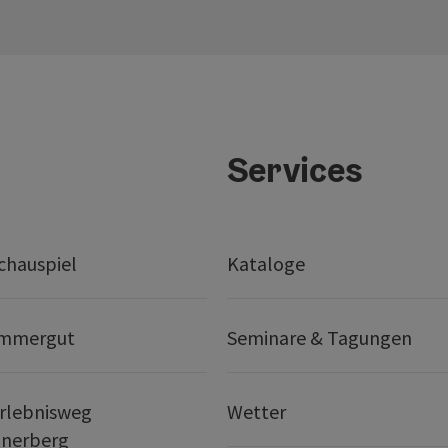
Services
chauspiel
Kataloge
ammergut
Seminare & Tagungen
rlebnisweg
Wetter
nerberg