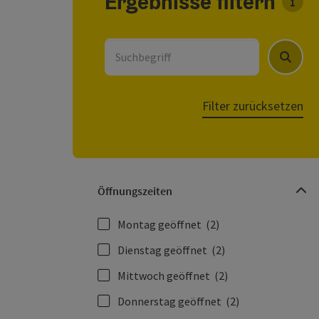
Ergebnisse filtern
Für d
Suchbegriff
Suchen
Filter zurücksetzen
Öffnungszeiten
Montag geöffnet
(2)
Dienstag geöffnet
(2)
Mittwoch geöffnet
(2)
Donnerstag geöffnet
(2)