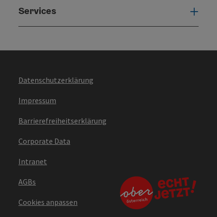
Services
Serv
Datenschutzerklärung
Impressum
Barrierefreiheitserklärung
Corporate Data
Intranet
AGBs
Cookies anpassen