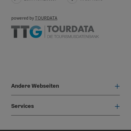
powered by
TOURDATA
Andere Webseiten
Ande
Services
Serv