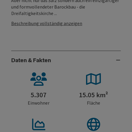
Aber nicht nur das Salz sondern auch ein einzigartiger
und formvollendeter Barockbau - die
Dreifaltigkeitskirche ...
Beschreibung vollständig anzeigen
Daten & Fakten
5.307
15.05 km²
Einwohner
Fläche