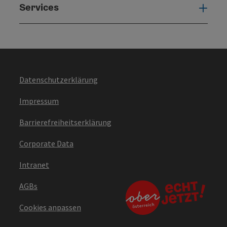
Services
Serv
Datenschutzerklärung
Impressum
Barrierefreiheitserklärung
Corporate Data
Intranet
AGBs
Cookies anpassen