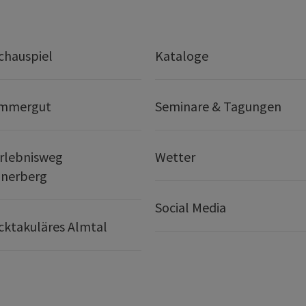
chauspiel
Kataloge
ammergut
Seminare & Tagungen
rlebnisweg
Wetter
nerberg
Social Media
ktakuläres Almtal