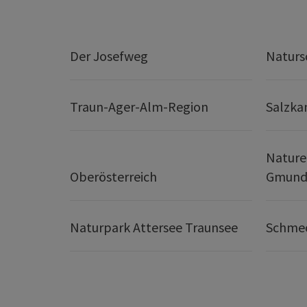
Der Josefweg
Naturs
Traun-Ager-Alm-Region
Salzk
Nature
Oberösterreich
Gmund
Naturpark Attersee Traunsee
Schmec