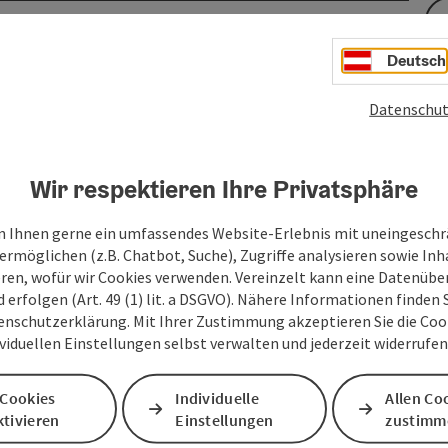
Deutsch
Datenschut
Wir respektieren Ihre Privatsphäre
 Ihnen gerne ein umfassendes Website-Erlebnis mit uneingesch
ermöglichen (z.B. Chatbot, Suche), Zugriffe analysieren sowie Inh
eren, wofür wir Cookies verwenden. Vereinzelt kann eine Datenübe
d erfolgen (Art. 49 (1) lit. a DSGVO). Nähere Informationen finden S
enschutzerklärung. Mit Ihrer Zustimmung akzeptieren Sie die Cooki
ividuellen Einstellungen selbst verwalten und jederzeit widerrufe
 Cookies
Individuelle
Allen Co
tivieren
Einstellungen
zustimm