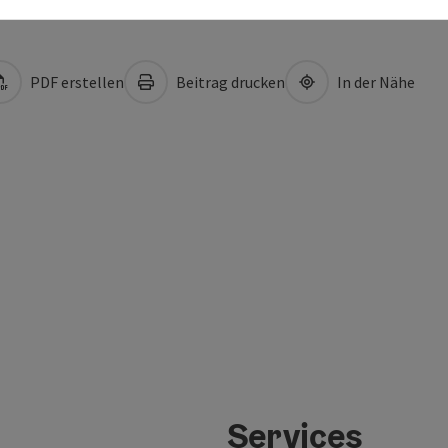
PDF erstellen
Beitrag drucken
In der Nähe
Services