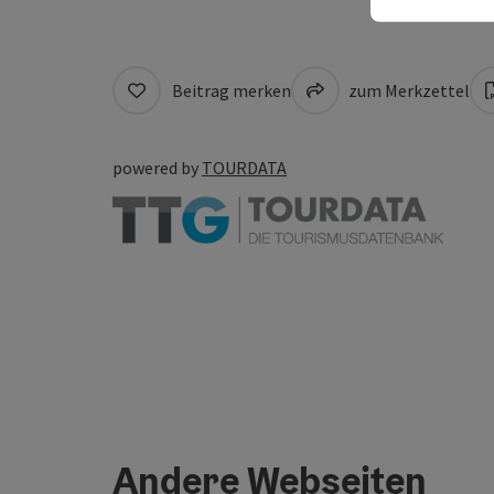
Beitrag merken
zum Merkzettel
powered by
TOURDATA
Andere Webseiten