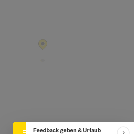
Banner einklappen
Feedback geben & Urlaub