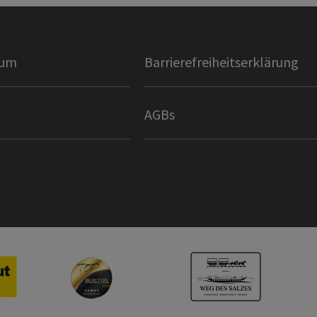
sum
Barrierefreiheitserklärung
AGBs