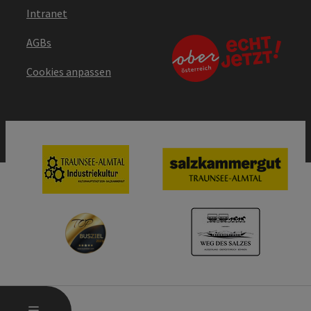
Intranet
AGBs
Cookies anpassen
HAUPTMENÜ ÖFFNEN
MENÜ