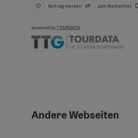
Beitrag merken
zum Merkzettel
powered by
TOURDATA
Andere Webseiten