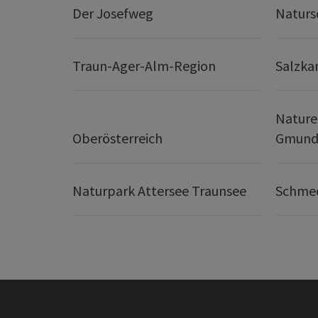
Der Josefweg
Naturs
Traun-Ager-Alm-Region
Salzk
Nature
Oberösterreich
Gmund
Naturpark Attersee Traunsee
Schmec