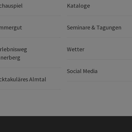
chauspiel
Kataloge
ammergut
Seminare & Tagungen
rlebnisweg
Wetter
nerberg
Social Media
ktakuläres Almtal