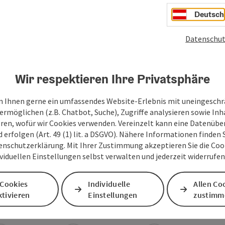
Deutsch
Datenschut
Wir respektieren Ihre Privatsphäre
 Ihnen gerne ein umfassendes Website-Erlebnis mit uneingesch
ermöglichen (z.B. Chatbot, Suche), Zugriffe analysieren sowie Inh
eren, wofür wir Cookies verwenden. Vereinzelt kann eine Datenübe
d erfolgen (Art. 49 (1) lit. a DSGVO). Nähere Informationen finden S
enschutzerklärung. Mit Ihrer Zustimmung akzeptieren Sie die Cooki
ividuellen Einstellungen selbst verwalten und jederzeit widerrufe
 Cookies
Individuelle
Allen Co
tivieren
Einstellungen
zustimm