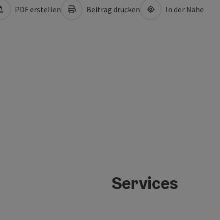
PDF erstellen
Beitrag drucken
In der Nähe
Services