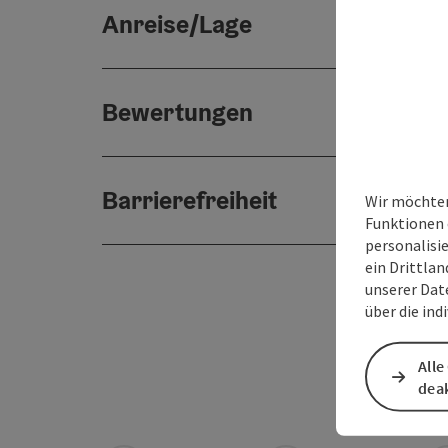
Anreise/Lage
Bewertungen
Barrierefreiheit
Wir möchten
Funktionen 
personalisi
ein Drittlan
unserer Dat
über die ind
Alle
deak