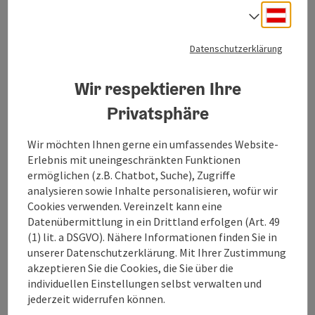
Deuts
Sprach
Datenschutzerklärung
Wir respektieren Ihre
Privatsphäre
Informationen
Wir möchten Ihnen gerne ein umfassendes Website-
Erlebnis mit uneingeschränkten Funktionen
ermöglichen (z.B. Chatbot, Suche), Zugriffe
analysieren sowie Inhalte personalisieren, wofür wir
Standort
Cookies verwenden. Vereinzelt kann eine
4802 Ebensee
Datenübermittlung in ein Drittland erfolgen (Art. 49
(1) lit. a DSGVO). Nähere Informationen finden Sie in
Seehöhe
unserer Datenschutzerklärung. Mit Ihrer Zustimmung
akzeptieren Sie die Cookies, die Sie über die
1600m
individuellen Einstellungen selbst verwalten und
jederzeit widerrufen können.
Region