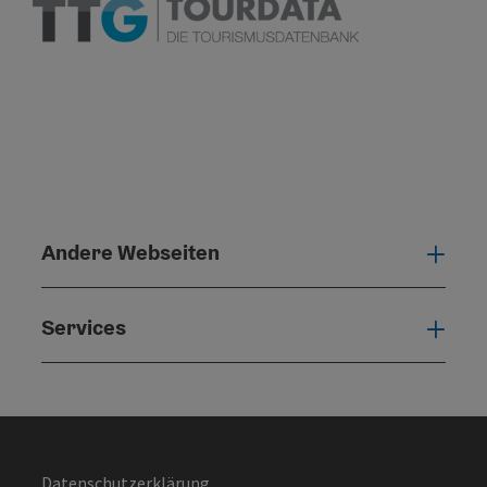
Andere Webseiten
Ande
Services
Serv
Datenschutzerklärung