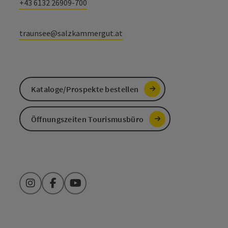
+43 6132 26909-700
traunsee@salzkammergut.at
Kataloge/Prospekte bestellen
Öffnungszeiten Tourismusbüro
Instagram
Facebook
YouTube