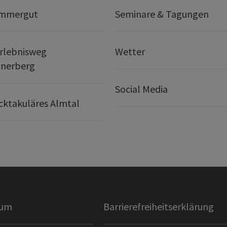
ammergut
Seminare & Tagungen
rlebnisweg
Wetter
nerberg
Social Media
ktakuläres Almtal
sum
Barrierefreiheitserklärung