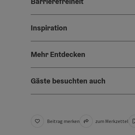
Barrierefreiheit
Inspiration
Mehr Entdecken
Gäste besuchten auch
Beitrag merken
zum Merkzettel