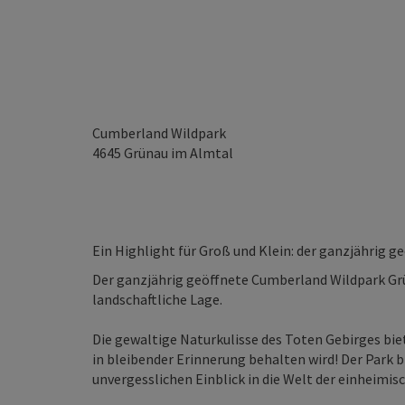
Cumberland Wildpark
4645
Grünau im Almtal
Ein Highlight für Groß und Klein: der ganzjährig 
Der ganzjährig geöffnete Cumberland Wildpark Grü
landschaftliche Lage.
Die gewaltige Naturkulisse des Toten Gebirges b
in bleibender Erinnerung behalten wird! Der Park br
unvergesslichen Einblick in die Welt der einheimis