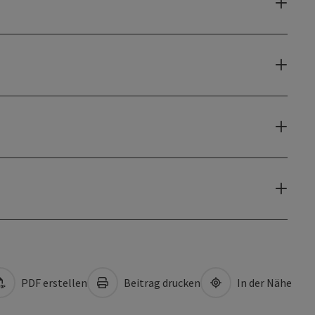
PDF erstellen
Beitrag drucken
In der Nähe