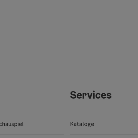
Services
chauspiel
Kataloge