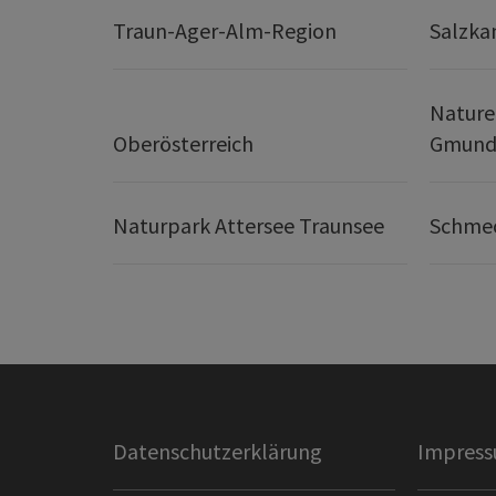
Traun-Ager-Alm-Region
Salzk
Nature
Oberösterreich
Gmund
Naturpark Attersee Traunsee
Schmec
Datenschutzerklärung
Impres