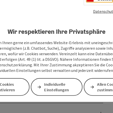
Datenschut
Wir respektieren Ihre Privatsphäre
 Ihnen gerne ein umfassendes Website-Erlebnis mit uneingesch
ermöglichen (z.B. Chatbot, Suche), Zugriffe analysieren sowie Inh
eren, wofür wir Cookies verwenden. Vereinzelt kann eine Datenübe
d erfolgen (Art. 49 (1) lit. a DSGVO). Nähere Informationen finden S
enschutzerklärung. Mit Ihrer Zustimmung akzeptieren Sie die Cooki
ividuellen Einstellungen selbst verwalten und jederzeit widerrufe
 Cookies
Individuelle
Allen Co
tivieren
Einstellungen
zustimm