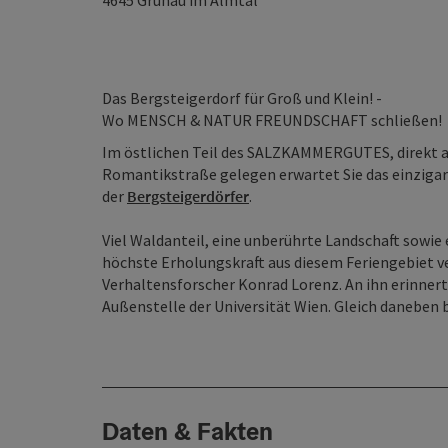
4645
Grünau im Almtal
Das Bergsteigerdorf für Groß und Klein! -
Wo MENSCH & NATUR FREUNDSCHAFT schließen!
Im östlichen Teil des SALZKAMMERGUTES, direkt a
Romantikstraße gelegen erwartet Sie das einzigar
der
Bergsteigerdörfer
.
Viel Waldanteil, eine unberührte Landschaft sowie
höchste Erholungskraft aus diesem Feriengebiet v
Verhaltensforscher Konrad Lorenz. An ihn erinnert
Außenstelle der Universität Wien. Gleich daneben 
Daten & Fakten