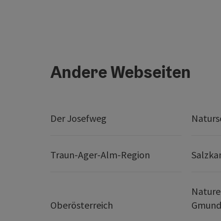
Andere Webseiten
Der Josefweg
Naturs
Traun-Ager-Alm-Region
Salzk
Nature
Oberösterreich
Gmund