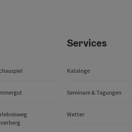
Services
chauspiel
Kataloge
ammergut
Seminare & Tagungen
rlebnisweg
Wetter
nerberg