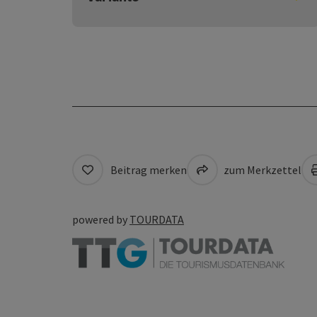
Beitrag merken
zum Merkzettel
powered by
TOURDATA